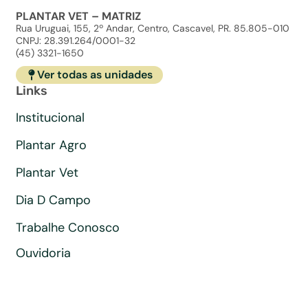
PLANTAR VET – MATRIZ
Rua Uruguai, 155, 2º Andar, Centro, Cascavel, PR. 85.805-010
CNPJ: 28.391.264/0001-32
(45) 3321-1650
Ver todas as unidades
Links
Institucional
Plantar Agro
Plantar Vet
Dia D Campo
Trabalhe Conosco
Ouvidoria