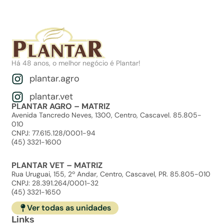
Há 48 anos, o melhor negócio é Plantar!
plantar.agro
plantar.vet
PLANTAR AGRO – MATRIZ
Avenida Tancredo Neves, 1300, Centro, Cascavel. 85.805-
010
CNPJ: 77.615.128/0001-94
(45) 3321-1600
PLANTAR VET – MATRIZ
Rua Uruguai, 155, 2º Andar, Centro, Cascavel, PR. 85.805-010
CNPJ: 28.391.264/0001-32
(45) 3321-1650
Ver todas as unidades
Links