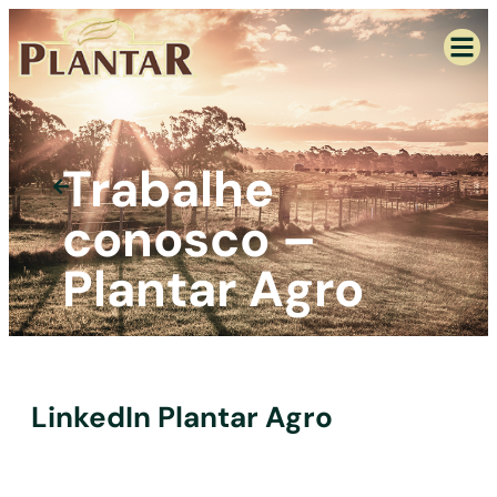
Trabalhe
conosco –
Plantar Agro
LinkedIn Plantar Agro