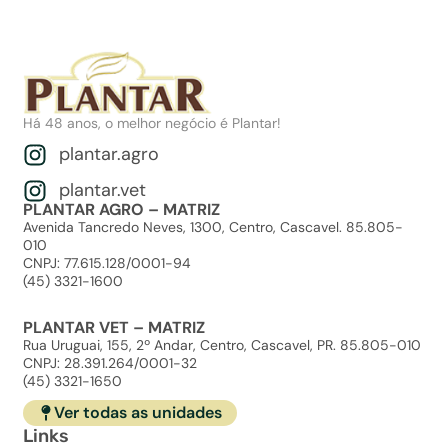
Há 48 anos, o melhor negócio é Plantar!
plantar.agro
plantar.vet
PLANTAR AGRO – MATRIZ
Avenida Tancredo Neves, 1300, Centro, Cascavel. 85.805-
010
CNPJ: 77.615.128/0001-94
(45) 3321-1600
PLANTAR VET – MATRIZ
Rua Uruguai, 155, 2º Andar, Centro, Cascavel, PR. 85.805-010
CNPJ: 28.391.264/0001-32
(45) 3321-1650
Ver todas as unidades
Links