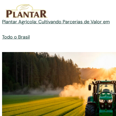
Plantar Agrícola: Cultivando Parcerias de Valor em
Todo o Brasil