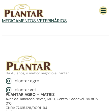
MEDICAMENTOS VETERINÁRIOS
Há 48 anos, o melhor negócio é Plantar!
plantar.agro
plantar.vet
PLANTAR AGRO – MATRIZ
Avenida Tancredo Neves, 1300, Centro, Cascavel. 85.805-
010
CNPJ: 77.615.128/0001-94