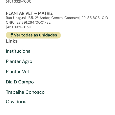
(45) 3321-1600
PLANTAR VET – MATRIZ
Rua Uruguai, 155, 2º Andar, Centro, Cascavel, PR. 85.805-010
CNPJ: 28.391.264/0001-32
(45) 3321-1650
Ver todas as unidades
Links
Institucional
Plantar Agro
Plantar Vet
Dia D Campo
Trabalhe Conosco
Ouvidoria