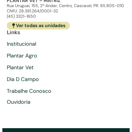
PLANTAR VET – MATRIZ
Rua Uruguai, 155, 2º Andar, Centro, Cascavel, PR. 85.805-010
CNPJ: 28.391.264/0001-32
(45) 3321-1650
Ver todas as unidades
Links
Institucional
Plantar Agro
Plantar Vet
Dia D Campo
Trabalhe Conosco
Ouvidoria