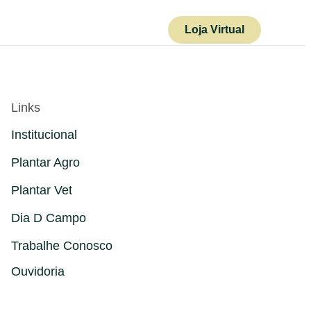
e Conosco
Loja Virtual
Links
Institucional
Plantar Agro
Plantar Vet
Dia D Campo
Trabalhe Conosco
Ouvidoria